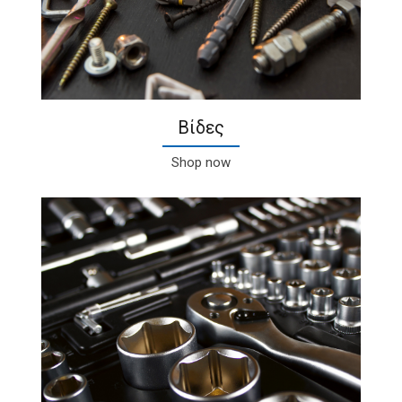
Βίδες
Shop now