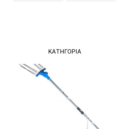
ΠΡΟΣΘΉΚΗ ΣΤΟ ΚΑΛΆΘΙ
ΠΡΟΣΘΉΚΗ ΣΤΟ ΚΑΛΆΘΙ
ΚΑΤΗΓΟΡΙΑ