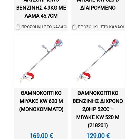
ΒΕΝΖΊΝΗΣ 4.9KG ΜΕ
ΔΙΑΙΡΟΥΜΕΝΟ
ΛΆΜΑ 45.7CM
ΠΡΟΣΘΉΚΗ ΣΤΟ ΚΑΛΆΘΙ
ΠΡΟΣΘΉΚΗ ΣΤΟ ΚΑΛΆΘΙ
ΘΑΜΝΟΚΟΠΤΙΚΟ
ΘΑΜΝΟΚΟΠΤΙΚΌ
MIYAKE KW 620 M
ΒΕΝΖΊΝΗΣ ΔΊΧΡΟΝΟ
(MONOKOMMATO)
2,0HP 52CC –
MIYAKE KW 520 M
(218201)
169.00
€
129.00
€