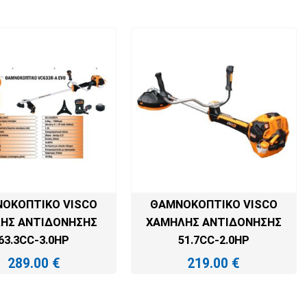
ΟΚΟΠΤΙΚΌ VISCO
ΘΑΜΝΟΚΟΠΤΙΚΌ VISCO
ΉΣ ΑΝΤΙΔΌΝΗΣΗΣ
ΧΑΜΗΛΉΣ ΑΝΤΙΔΌΝΗΣΗΣ
63.3CC-3.0HP
51.7CC-2.0HP
289.00
€
219.00
€
ΟΣΘΉΚΗ ΣΤΟ ΚΑΛΆΘΙ
ΠΡΟΣΘΉΚΗ ΣΤΟ ΚΑΛΆΘΙ