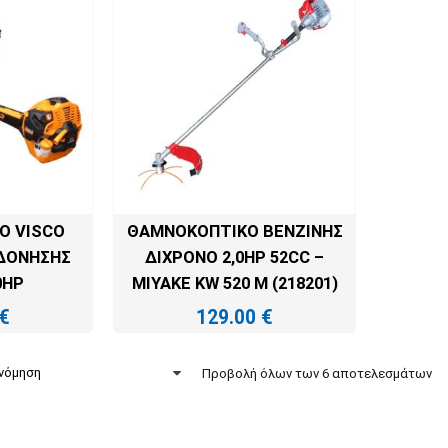
Ό VISCO
ΘΑΜΝΟΚΟΠΤΙΚΌ ΒΕΝΖΊΝΗΣ
ΔΌΝΗΣΗΣ
ΔΊΧΡΟΝΟ 2,0HP 52CC –
0HP
MIYAKE KW 520 M (218201)
€
129.00
€
Ο ΚΑΛΆΘΙ
ΠΡΟΣΘΉΚΗ ΣΤΟ ΚΑΛΆΘΙ
Προβολή όλων των 6 αποτελεσμάτων