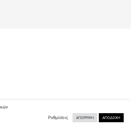
ικών
Ρυθμίσεις
ΑΠΟΡΡΙΨΗ
ΑΠΟΔΟΧΗ