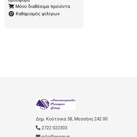
προσφορά
Μόνο διαθέσιμα προϊόντα
Καθαρισμός φίλτρων
Δημ. Κούτσικα 58, Μεσσήνη 242 00
2722 022303
info@apsgr.gr