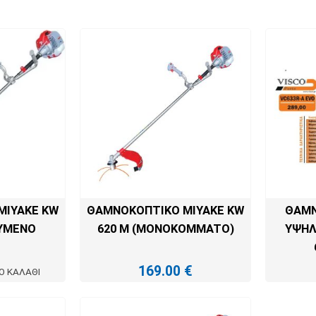
MIYAKE KW
ΘΑΜΝΟΚΟΠΤΙΚΟ MIYAKE KW
ΘΑΜΝ
ΟΥΜΕΝΟ
620 M (MONOKOMMATO)
ΥΨΗΛ
169.00
€
Ο ΚΑΛΆΘΙ
ΠΡΟΣΘΉΚΗ ΣΤΟ ΚΑΛΆΘΙ
ΠΡ