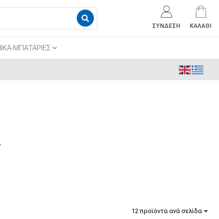
ΣΎΝΔΕΣΗ
ΚΑΛΆΘΙ
ΙΚΑ-ΜΠΑΤΑΡΙΕΣ
Α