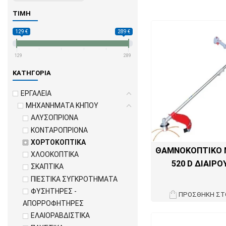
ΤΙΜΉ
129 €
289 €
129
289
ΚΑΤΗΓΟΡΊΑ
ΕΡΓΑΛΕΙΑ
ΜΗΧΑΝΗΜΑΤΑ ΚΗΠΟΥ
ΑΛΥΣΟΠΡΙΟΝΑ
ΚΟΝΤΑΡΟΠΡΙΟΝΑ
ΧΟΡΤΟΚΟΠΤΙΚΑ
ΘΑΜΝΟΚΟΠΤΙΚΟ 
ΧΛΟΟΚΟΠΤΙΚΑ
520 D ΔΙΑΙΡ
ΣΚΑΠΤΙΚΑ
ΠΙΕΣΤΙΚΑ ΣΥΓΚΡΟΤΗΜΑΤΑ
ΦΥΣΗΤΗΡΕΣ -
ΠΡΟΣΘΉΚΗ ΣΤ
ΑΠΟΡΡΟΦΗΤΗΡΕΣ
ΕΛΑΙΟΡΑΒΔΙΣΤΙΚΑ