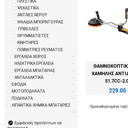
ΠΛΥΣΤΙΚΑ
ΨΕΚΑΣΤΙΚΑ
ΑΝΤΛΙΕΣ ΝΕΡΟΥ
ΨΑΛΙΔΙΑ ΜΠΟΡΝΤΟΥΡΑΣ
ΤΡΙΒΕΛΛΕΣ
ΘΡΥΜΜΑΤΙΣΤΕΣ
ΚΙΝΗΤΗΡΕΣ
ΓΕΝΝΗΤΡΙΕΣ ΡΕΥΜΑΤΟΣ
ΕΡΓΑΛΕΙΑ ΧΕΙΡΟΣ
ΗΛΕΚΤΡΙΚΑ ΕΡΓΑΛΕΙΑ
ΘΑΜΝΟΚΟΠΤΙΚ
ΕΡΓΑΛΕΙΑ ΜΠΑΤΑΡΙΑΣ
ΧΑΜΗΛΉΣ ΑΝΤΙ
ΑΝΤΑΛΛΑΚΤΙΚΑ
51.7CC-2.
ΕΦΟΔΙΑ
229.00
ΜΟΤΟΠΟΔΗΛΑΤΑ
ΠΟΔΗΛΑΤΑ
ΠΡΟΣΘΉΚΗ ΣΤ
ΛΙΠΑΝΤΙΚΑ-ΧΗΜΙΚΑ-ΜΠΑΤΑΡΙΕΣ
Εμφάνιση προϊόντων σε