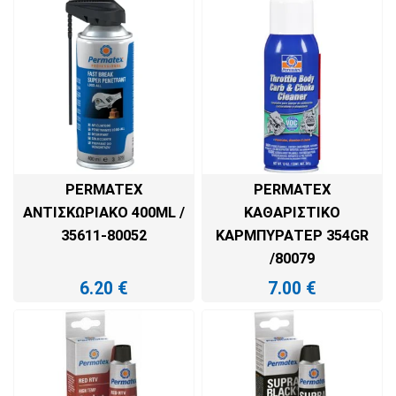
ΠΡΟΣΘΉΚΗ ΣΤΟ ΚΑΛΆΘΙ
PERMATEX
PERMATEX
ΑΝΤΙΣΚΩΡΙΑΚΌ 400ML /
ΚΑΘΑΡΙΣΤΙΚΌ
35611-80052
ΚΑΡΜΠΥΡΑΤΈΡ 354GR
/80079
6.20
€
7.00
€
ΠΡΟΣΘΉΚΗ ΣΤΟ ΚΑΛΆΘΙ
ΠΡΟΣΘΉΚΗ ΣΤΟ ΚΑΛΆΘΙ