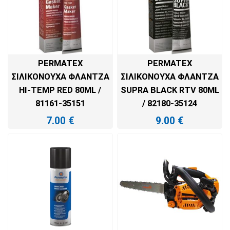
PERMATEX
PERMATEX
ΣΙΛΙΚΟΝΟΎΧΑ ΦΛΆΝΤΖΑ
ΣΙΛΙΚΟΝΟΎΧΑ ΦΛΆΝΤΖΑ
HI-TEMP RED 80ML /
SUPRA BLACK RTV 80ML
81161-35151
/ 82180-35124
7.00
€
9.00
€
ΠΡΟΣΘΉΚΗ ΣΤΟ ΚΑΛΆΘΙ
ΠΡΟΣΘΉΚΗ ΣΤΟ ΚΑΛΆΘΙ