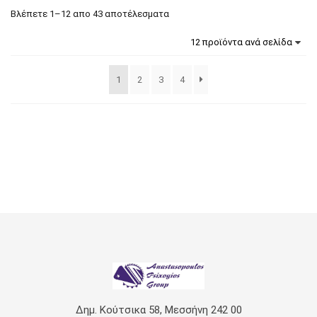
Βλέπετε 1–12 απο 43 αποτέλεσματα
1
2
3
4
Δημ. Κούτσικα 58, Μεσσήνη 242 00