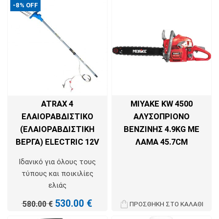
-8% OFF
ATRAX 4
MIYAKE KW 4500
ΕΛΑΙΟΡΑΒΔΙΣΤΙΚΟ
ΑΛΥΣΟΠΡΊΟΝΟ
(ΕΛΑΙΟΡΑΒΔΙΣΤΙΚΗ
ΒΕΝΖΊΝΗΣ 4.9KG ΜΕ
ΒΕΡΓΑ) ELECTRIC 12V
ΛΆΜΑ 45.7CM
Ιδανικό για όλους τους
τύπους και ποικιλίες
ελιάς
530.00
€
580.00
€
ΠΡΟΣΘΉΚΗ ΣΤΟ ΚΑΛΆΘΙ