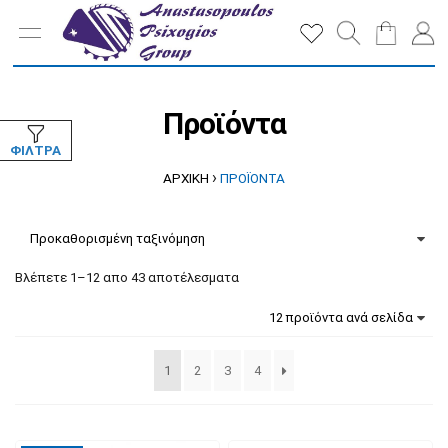
Προϊόντα
ΦΊΛΤΡΑ
›
ΑΡΧΙΚΉ
ΠΡΟΪΌΝΤΑ
Βλέπετε 1–12 απο 43 αποτέλεσματα
1
2
3
4